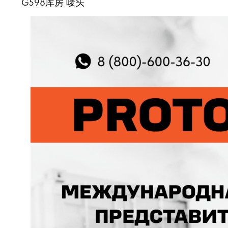
G598库房 唛头