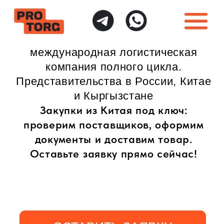
международная логистическая
компания полного цикла.
Представительства в России, Китае
и Кыргызстане
Закупки из Китая под ключ:
проверим поставщиков, оформим
документы и доставим товар.
Оставьте заявку прямо сейчас!
ОСТАВИТЬ ЗАЯВКУ
ИНДИВИДУАЛЬНЫЙ
ПОЛНАЯ ГАРАНТИЯ
ПОДХОД
БЕЗОПАСНОСТИ
Доставка товаров
Безопасная доставка