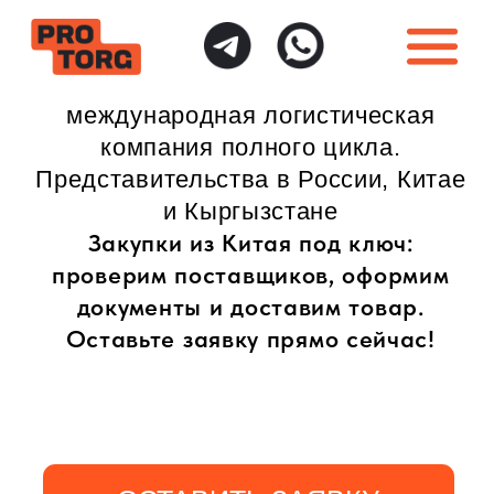
международная логистическая
компания полного цикла.
Представительства в России, Китае
и Кыргызстане
Закупки из Китая под ключ:
проверим поставщиков, оформим
документы и доставим товар.
Оставьте заявку прямо сейчас!
ОСТАВИТЬ ЗАЯВКУ
ИНДИВИДУАЛЬНЫЙ
ПОЛНАЯ ГАРАНТИЯ
ПОДХОД
БЕЗОПАСНОСТИ
Доставка товаров
Безопасная доставка