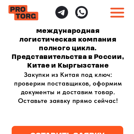
международная
логистическая компания
полного цикла.
Представительства в России,
Китае и Кыргызстане
Закупки из Китая под ключ:
проверим поставщиков, оформим
документы и доставим товар.
Оставьте заявку прямо сейчас!
ОСТАВИТЬ ЗАЯВКУ
ИНДИВИДУАЛЬНЫЙ
ПОЛНАЯ ГАРАНТИЯ
ПОДХОД
БЕЗОПАСНОСТИ
Доставка товаров
Безопасная доставка