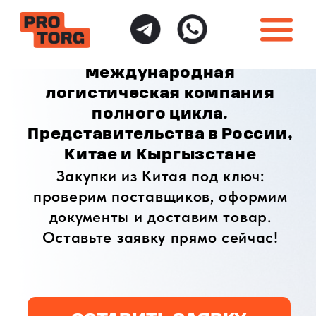
международная
логистическая компания
полного цикла.
Представительства в России,
Китае и Кыргызстане
Закупки из Китая под ключ:
проверим поставщиков, оформим
документы и доставим товар.
Оставьте заявку прямо сейчас!
ОСТАВИТЬ ЗАЯВКУ
ИНДИВИДУАЛЬНЫЙ
ПОЛНАЯ ГАРАНТИЯ
ПОДХОД
БЕЗОПАСНОСТИ
Доставка товаров
Безопасная доставка