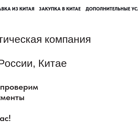
ВКА ИЗ КИТАЯ
ВКА ИЗ КИТАЯ
ВКА ИЗ КИТАЯ
ВКА ИЗ КИТАЯ
ЗАКУПКА В КИТАЕ
ЗАКУПКА В КИТАЕ
ЗАКУПКА В КИТАЕ
ЗАКУПКА В КИТАЕ
ДОПОЛНИТЕЛЬНЫЕ УС
ДОПОЛНИТЕЛЬНЫЕ УС
ДОПОЛНИТЕЛЬНЫЕ УС
ДОПОЛНИТЕЛЬНЫЕ УС
тическая компания
России, Китае
: проверим
ументы
ас!