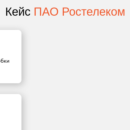
Кейс
ПАО Ростелеком
обки