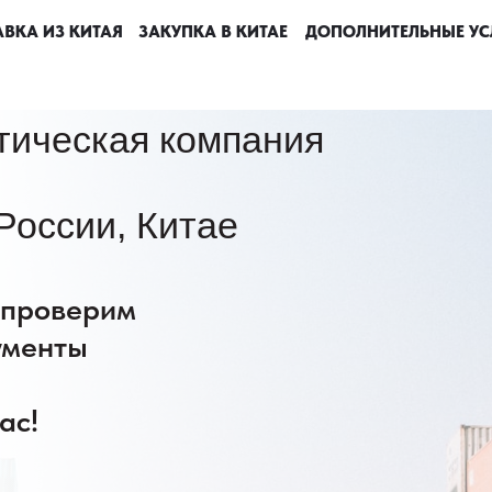
ВКА ИЗ КИТАЯ
ВКА ИЗ КИТАЯ
ВКА ИЗ КИТАЯ
ВКА ИЗ КИТАЯ
ЗАКУПКА В КИТАЕ
ЗАКУПКА В КИТАЕ
ЗАКУПКА В КИТАЕ
ЗАКУПКА В КИТАЕ
ДОПОЛНИТЕЛЬНЫЕ УС
ДОПОЛНИТЕЛЬНЫЕ УС
ДОПОЛНИТЕЛЬНЫЕ УС
ДОПОЛНИТЕЛЬНЫЕ УС
тическая компания
России, Китае
: проверим
ументы
ас!