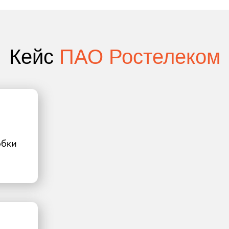
Кейс
ПАО Ростелеком
обки