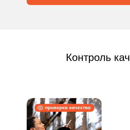
Контроль ка
проверка качества