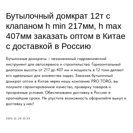
Бутылочный домкрат 12т с
клапаном h min 217мм, h max
407мм заказать оптом в Китае
с доставкой в Россию
Бутылочные домкраты – незаменимый гидравлический
инструмент для автосервиса и строительства. Горизонтальный
диапазон высоты от 217 до 407 мм и мощность в 12 тонн делают
его идеальным для множества задач. Заказав бутылочный
домкрат оптом в Китае через нашу компанию PRO TORG, вы
получите гарантированное качество, проверку товаров и
прозрачные условия. Обеспечиваем доставку в Россию в
кратчайшие сроки. Не упустите возможность оформляйте выкуп и
доставку у нас!
2025-11-29 23:33