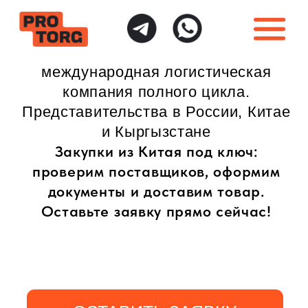
международная логистическая
компания полного цикла.
Представительства в России, Китае
и Кыргызстане
Закупки из Китая под ключ:
проверим поставщиков, оформим
документы и доставим товар.
Оставьте заявку прямо сейчас!
ОСТАВИТЬ ЗАЯВКУ
ИНДИВИДУАЛЬНЫЙ
ПОЛНАЯ ГАРАНТИЯ
ПОДХОД
БЕЗОПАСНОСТИ
Доставка товаров
Безопасная доставка