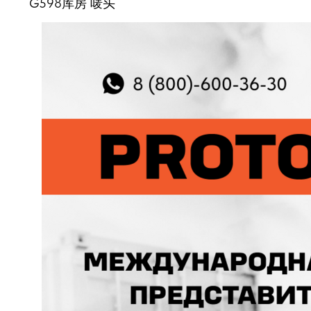
G598库房 唛头