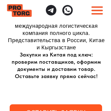
международная логистическая
компания полного цикла.
Представительства в России, Китае
и Кыргызстане
Закупки из Китая под ключ:
проверим поставщиков, оформим
документы и доставим товар.
Оставьте заявку прямо сейчас!
ОСТАВИТЬ ЗАЯВКУ
ИНДИВИДУАЛЬНЫЙ
ПОЛНАЯ ГАРАНТИЯ
ПОДХОД
БЕЗОПАСНОСТИ
Доставка товаров
Безопасная доставка