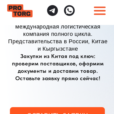
международная логистическая
компания полного цикла.
Представительства в России, Китае
и Кыргызстане
Закупки из Китая под ключ:
проверим поставщиков, оформим
документы и доставим товар.
Оставьте заявку прямо сейчас!
ОСТАВИТЬ ЗАЯВКУ
ИНДИВИДУАЛЬНЫЙ
ПОЛНАЯ ГАРАНТИЯ
ПОДХОД
БЕЗОПАСНОСТИ
Доставка товаров
Безопасная доставка