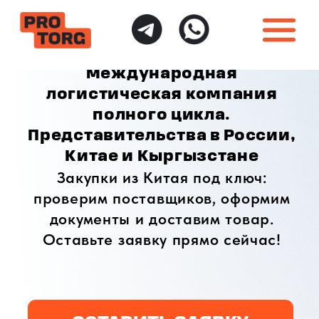
международная
логистическая компания
полного цикла.
Представительства в России,
Китае и Кыргызстане
Закупки из Китая под ключ:
проверим поставщиков, оформим
документы и доставим товар.
Оставьте заявку прямо сейчас!
ОСТАВИТЬ ЗАЯВКУ
ИНДИВИДУАЛЬНЫЙ
ПОЛНАЯ ГАРАНТИЯ
ПОДХОД
БЕЗОПАСНОСТИ
Доставка товаров
Безопасная доставка