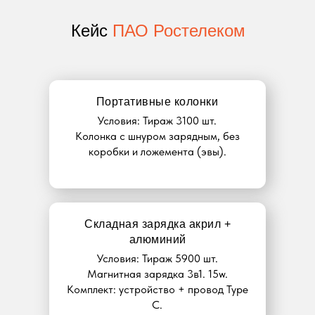
Кейс
ПАО Ростелеком
Портативные колонки
Условия: Тираж 3100 шт.
Колонка с шнуром зарядным, без
коробки и ложемента (эвы).
Складная зарядка акрил +
алюминий
Условия: Тираж 5900 шт.
Магнитная зарядка 3в1. 15w.
Комплект: устройство + провод Type
C.