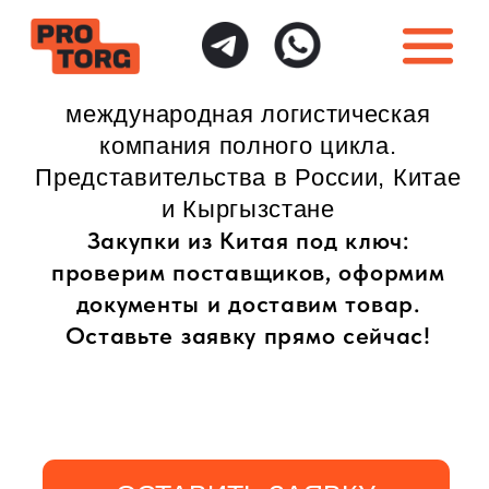
международная логистическая
компания полного цикла.
Представительства в России, Китае
и Кыргызстане
Закупки из Китая под ключ:
проверим поставщиков, оформим
документы и доставим товар.
Оставьте заявку прямо сейчас!
ОСТАВИТЬ ЗАЯВКУ
ИНДИВИДУАЛЬНЫЙ
ПОЛНАЯ ГАРАНТИЯ
ПОДХОД
БЕЗОПАСНОСТИ
Доставка товаров
Безопасная доставка