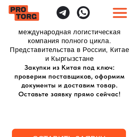
международная логистическая
компания полного цикла.
Представительства в России, Китае
и Кыргызстане
Закупки из Китая под ключ:
проверим поставщиков, оформим
документы и доставим товар.
Оставьте заявку прямо сейчас!
ОСТАВИТЬ ЗАЯВКУ
ИНДИВИДУАЛЬНЫЙ
ПОЛНАЯ ГАРАНТИЯ
ПОДХОД
БЕЗОПАСНОСТИ
Доставка товаров
Безопасная доставка