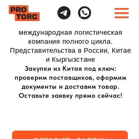
международная логистическая
компания полного цикла.
Представительства в России, Китае
и Кыргызстане
Закупки из Китая под ключ:
проверим поставщиков, оформим
документы и доставим товар.
Оставьте заявку прямо сейчас!
ОСТАВИТЬ ЗАЯВКУ
ИНДИВИДУАЛЬНЫЙ
ПОЛНАЯ ГАРАНТИЯ
ПОДХОД
БЕЗОПАСНОСТИ
Доставка товаров
Безопасная доставка