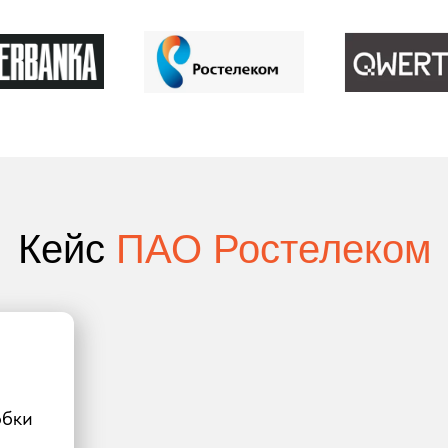
Кейс
ПАО Ростелеком
обки