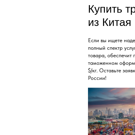
Купить т
из Китая
Если вы ищете над
полный спектр услу
товара, обеспечит 
таможенном оформл
$/кг. Оставьте зая
России!