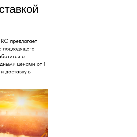
ставкой
ORG предлагает
ре подходящего
аботится о
дными ценами от 1
 и доставку в