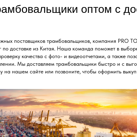
рамбовальщики оптом с до
ежных поставщиков трамбовальщиков, компания PRO T
г по доставке из Китая. Наша команда поможет в выбо
проверку качества с фото- и видеоотчетами, а также поз
ении. Мы доставляем трамбовальщики быстро и с выго
вку на нашем сайте или позвоните, чтобы оформить выкуп