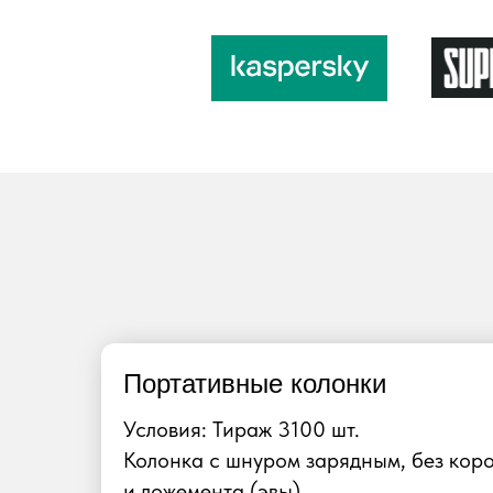
Портативные колонки
Условия: Тираж 3100 шт.
Колонка с шнуром зарядным, без кор
и ложемента (эвы).