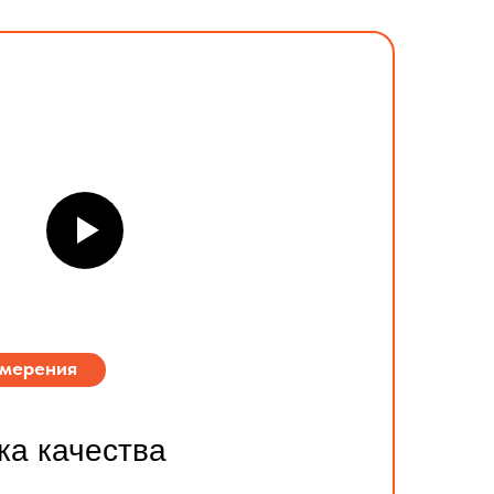
змерения
ка качества