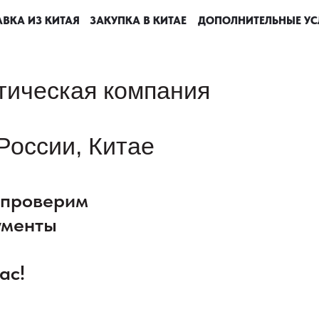
ВКА ИЗ КИТАЯ
ВКА ИЗ КИТАЯ
ВКА ИЗ КИТАЯ
ВКА ИЗ КИТАЯ
ЗАКУПКА В КИТАЕ
ЗАКУПКА В КИТАЕ
ЗАКУПКА В КИТАЕ
ЗАКУПКА В КИТАЕ
ДОПОЛНИТЕЛЬНЫЕ УС
ДОПОЛНИТЕЛЬНЫЕ УС
ДОПОЛНИТЕЛЬНЫЕ УС
ДОПОЛНИТЕЛЬНЫЕ УС
тическая компания
России, Китае
: проверим
ументы
ас!