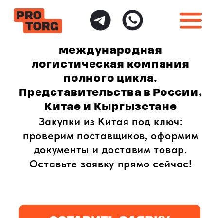
международная
логистическая компания
полного цикла.
Представительства в России,
Китае и Кыргызстане
Закупки из Китая под ключ:
проверим поставщиков, оформим
документы и доставим товар.
Оставьте заявку прямо сейчас!
ОСТАВИТЬ ЗАЯВКУ
ИНДИВИДУАЛЬНЫЙ
ПОЛНАЯ ГАРАНТИЯ
ПОДХОД
БЕЗОПАСНОСТИ
Доставка товаров
Безопасная доставка