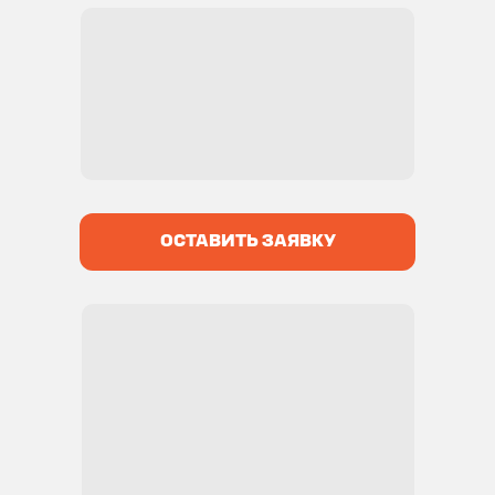
ОСТАВИТЬ ЗАЯВКУ