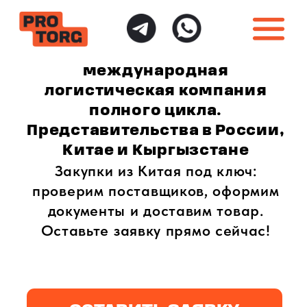
международная
логистическая компания
полного цикла.
Представительства в России,
Китае и Кыргызстане
Закупки из Китая под ключ:
проверим поставщиков, оформим
документы и доставим товар.
Оставьте заявку прямо сейчас!
ОСТАВИТЬ ЗАЯВКУ
ИНДИВИДУАЛЬНЫЙ
ПОЛНАЯ ГАРАНТИЯ
ПОДХОД
БЕЗОПАСНОСТИ
Доставка товаров
Безопасная доставка