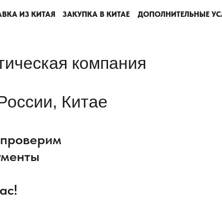
ВКА ИЗ КИТАЯ
ВКА ИЗ КИТАЯ
ВКА ИЗ КИТАЯ
ВКА ИЗ КИТАЯ
ЗАКУПКА В КИТАЕ
ЗАКУПКА В КИТАЕ
ЗАКУПКА В КИТАЕ
ЗАКУПКА В КИТАЕ
ДОПОЛНИТЕЛЬНЫЕ УС
ДОПОЛНИТЕЛЬНЫЕ УС
ДОПОЛНИТЕЛЬНЫЕ УС
ДОПОЛНИТЕЛЬНЫЕ УС
тическая компания
России, Китае
: проверим
ументы
ас!