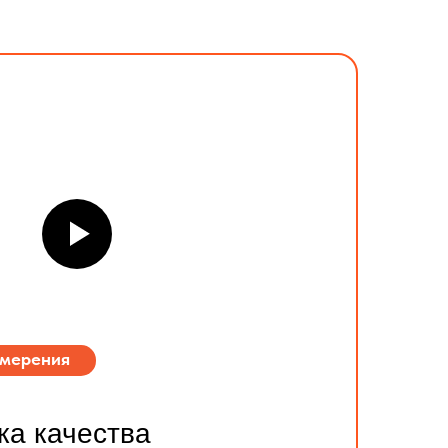
змерения
ка качества