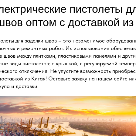
лектрические пистолеты д
швов оптом с доставкой из
толеты для заделки швов – это незаменимое оборудован
лочных и ремонтных работ. Их использование обеспечив
е швов между плитками, пластиковыми панелями и други
ые виды пистолетов: с крышкой, с регулируемой темпер
ческого отключения. Не упустите возможность приобрес
доставкой из Китая! Оставьте заявку на нашем сайте ил
упа и доставки.