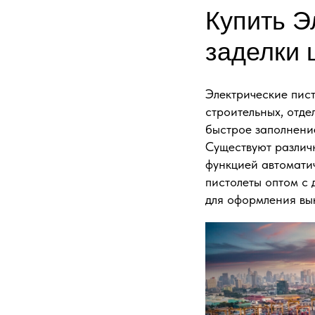
Купить Э
заделки 
Электрические пис
строительных, отде
быстрое заполнени
Существуют различн
функцией автомати
пистолеты оптом с 
для оформления вык