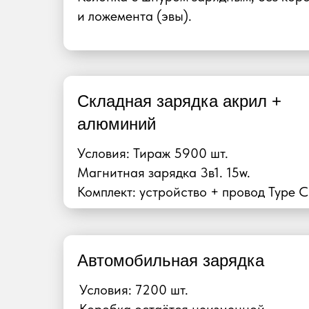
и ложемента (эвы).
Складная зарядка акрил +
алюминий
Условия: Тираж 5900 шт.
Магнитная зарядка 3в1. 15w.
Комплект: устройство + провод Type C
Автомобильная зарядка
Условия: 7200 шт.