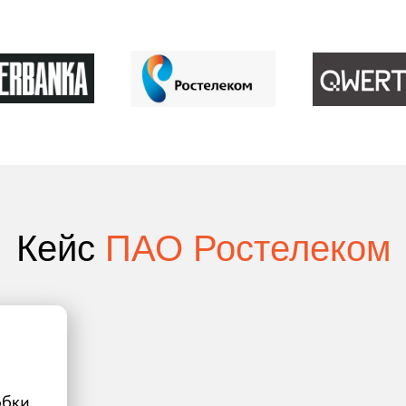
Кейс
ПАО Ростелеком
обки