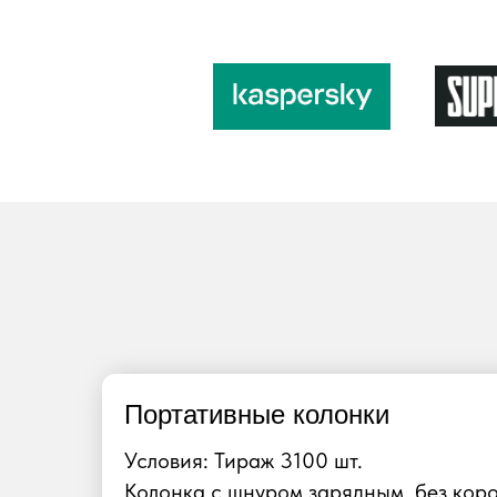
Портативные колонки
Условия: Тираж 3100 шт.
Колонка с шнуром зарядным, без кор