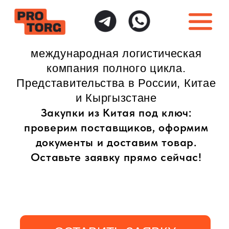
международная логистическая
компания полного цикла.
Представительства в России, Китае
и Кыргызстане
Закупки из Китая под ключ:
проверим поставщиков, оформим
документы и доставим товар.
Оставьте заявку прямо сейчас!
ОСТАВИТЬ ЗАЯВКУ
ИНДИВИДУАЛЬНЫЙ
ПОЛНАЯ ГАРАНТИЯ
ПОДХОД
БЕЗОПАСНОСТИ
Доставка товаров
Безопасная доставка