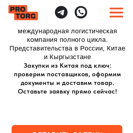
международная логистическая
компания полного цикла.
Представительства в России, Китае
и Кыргызстане
Закупки из Китая под ключ:
проверим поставщиков, оформим
документы и доставим товар.
Оставьте заявку прямо сейчас!
ОСТАВИТЬ ЗАЯВКУ
ИНДИВИДУАЛЬНЫЙ
ПОЛНАЯ ГАРАНТИЯ
ПОДХОД
БЕЗОПАСНОСТИ
Доставка товаров
Безопасная доставка