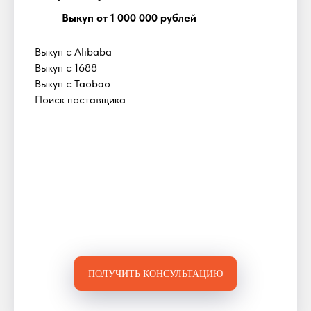
Выкуп от 1 000 000 рублей
Выкуп с Alibaba
Выкуп с 1688
Выкуп с Taobao
Поиск поставщика
ПОЛУЧИТЬ КОНСУЛЬТАЦИЮ