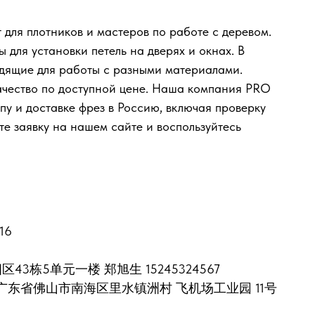
для плотников и мастеров по работе с деревом.
 для установки петель на дверях и окнах. В
одящие для работы с разными материалами.
качество по доступной цене. Наша компания PRO
пу и доставке фрез в Россию, включая проверку
е заявку на нашем сайте и воспользуйтесь
016
区43栋5单元一楼 郑旭生 15245324567
389315 广东省佛山市南海区里水镇洲村 飞机场工业园 11号