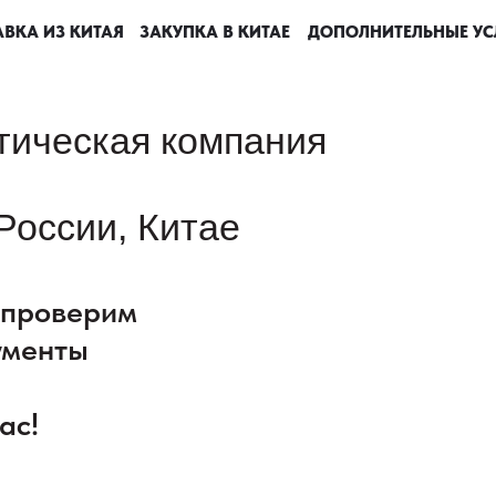
ВКА ИЗ КИТАЯ
ВКА ИЗ КИТАЯ
ВКА ИЗ КИТАЯ
ВКА ИЗ КИТАЯ
ЗАКУПКА В КИТАЕ
ЗАКУПКА В КИТАЕ
ЗАКУПКА В КИТАЕ
ЗАКУПКА В КИТАЕ
ДОПОЛНИТЕЛЬНЫЕ УС
ДОПОЛНИТЕЛЬНЫЕ УС
ДОПОЛНИТЕЛЬНЫЕ УС
ДОПОЛНИТЕЛЬНЫЕ УС
тическая компания
России, Китае
: проверим
ументы
ас!