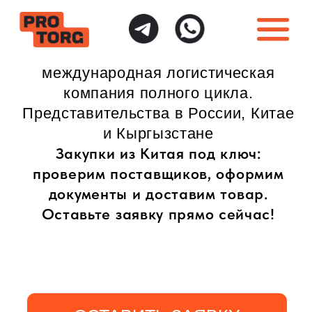
международная логистическая
компания полного цикла.
Представительства в России, Китае
и Кыргызстане
Закупки из Китая под ключ:
проверим поставщиков, оформим
документы и доставим товар.
Оставьте заявку прямо сейчас!
ОСТАВИТЬ ЗАЯВКУ
ИНДИВИДУАЛЬНЫЙ
ПОЛНАЯ ГАРАНТИЯ
ПОДХОД
БЕЗОПАСНОСТИ
Доставка товаров
Безопасная доставка