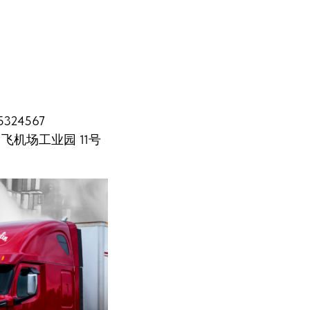
324567
村 飞机场工业园 11号