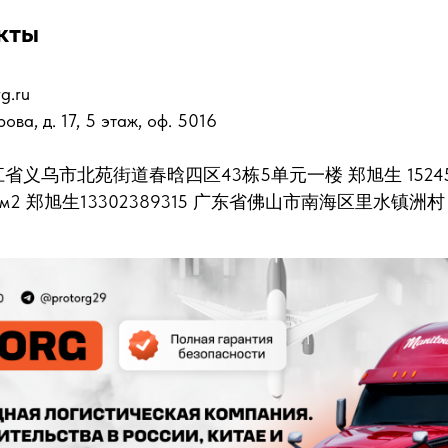
кты
g.ru
рова, д. 17, 5 этаж, оф. 5016
2 浙江省义乌市北苑街道春晗四区43栋5单元一楼 郑旭生 15245
 1500 м2 郑旭生13302389315 广东省佛山市南海区里水镇洲