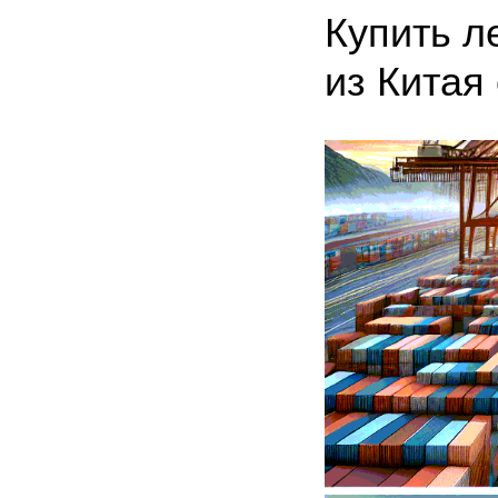
Купить л
из Китая