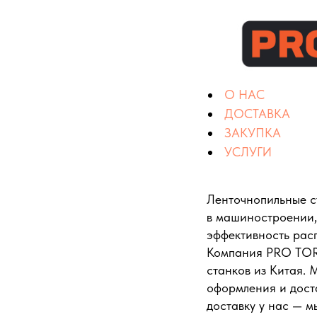
О НАС
ДОСТАВКА
ЗАКУПКА
УСЛУГИ
Ленточнопильные с
в машиностроении,
эффективность расп
Компания PRO TORG
станков из Китая. 
оформления и дост
доставку у нас — м