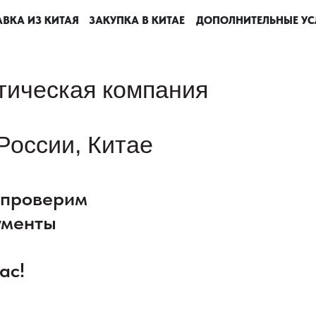
ВКА ИЗ КИТАЯ
ВКА ИЗ КИТАЯ
ВКА ИЗ КИТАЯ
ВКА ИЗ КИТАЯ
ЗАКУПКА В КИТАЕ
ЗАКУПКА В КИТАЕ
ЗАКУПКА В КИТАЕ
ЗАКУПКА В КИТАЕ
ДОПОЛНИТЕЛЬНЫЕ УС
ДОПОЛНИТЕЛЬНЫЕ УС
ДОПОЛНИТЕЛЬНЫЕ УС
ДОПОЛНИТЕЛЬНЫЕ УС
тическая компания
России, Китае
: проверим
ументы
ас!