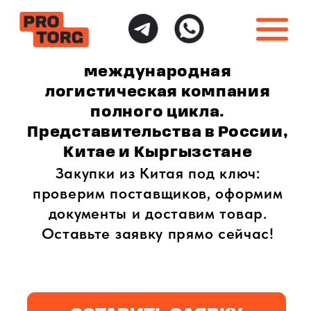
международная
логистическая компания
полного цикла.
Представительства в России,
Китае и Кыргызстане
Закупки из Китая под ключ:
проверим поставщиков, оформим
документы и доставим товар.
Оставьте заявку прямо сейчас!
ОСТАВИТЬ ЗАЯВКУ
ИНДИВИДУАЛЬНЫЙ
ПОЛНАЯ ГАРАНТИЯ
ПОДХОД
БЕЗОПАСНОСТИ
Доставка товаров
Безопасная доставка