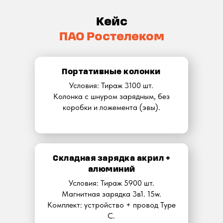
Кейс
ПАО Ростелеком
Портативные колонки
Условия: Тираж 3100 шт.
Колонка с шнуром зарядным, без
коробки и ложемента (эвы).
Складная зарядка акрил +
алюминий
Условия: Тираж 5900 шт.
Магнитная зарядка 3в1. 15w.
Комплект: устройство + провод Type
C.