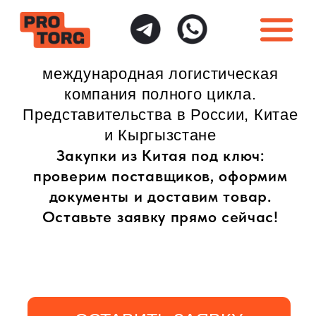
международная логистическая
компания полного цикла.
Представительства в России, Китае
и Кыргызстане
Закупки из Китая под ключ:
проверим поставщиков, оформим
документы и доставим товар.
Оставьте заявку прямо сейчас!
ОСТАВИТЬ ЗАЯВКУ
ИНДИВИДУАЛЬНЫЙ
ПОЛНАЯ ГАРАНТИЯ
ПОДХОД
БЕЗОПАСНОСТИ
Доставка товаров
Безопасная доставка