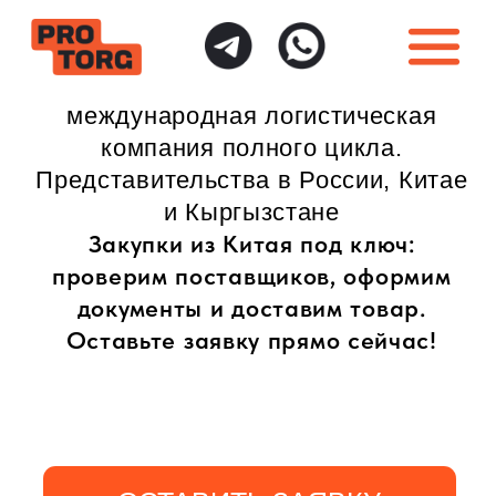
международная логистическая
компания полного цикла.
Представительства в России, Китае
и Кыргызстане
Закупки из Китая под ключ:
проверим поставщиков, оформим
документы и доставим товар.
Оставьте заявку прямо сейчас!
ОСТАВИТЬ ЗАЯВКУ
ИНДИВИДУАЛЬНЫЙ
ПОЛНАЯ ГАРАНТИЯ
ПОДХОД
БЕЗОПАСНОСТИ
Доставка товаров
Безопасная доставка