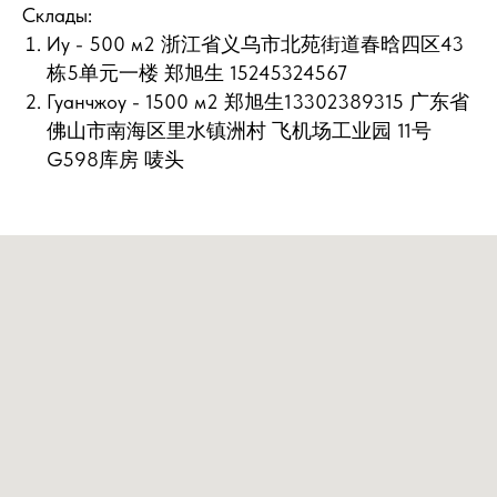
Склады:
Иу - 500 м2 浙江省义乌市北苑街道春晗四区43
栋5单元一楼 郑旭生 15245324567
Гуанчжоу - 1500 м2 郑旭生13302389315 广东省
佛山市南海区里水镇洲村 飞机场工业园 11号
G598库房 唛头