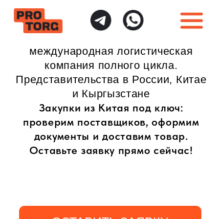
международная логистическая
компания полного цикла.
Представительства в России, Китае
и Кыргызстане
Закупки из Китая под ключ:
проверим поставщиков, оформим
документы и доставим товар.
Оставьте заявку прямо сейчас!
ОСТАВИТЬ ЗАЯВКУ
ИНДИВИДУАЛЬНЫЙ
ПОЛНАЯ ГАРАНТИЯ
ПОДХОД
БЕЗОПАСНОСТИ
Доставка товаров
Безопасная доставка