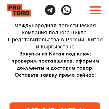
международная логистическая
компания полного цикла.
Представительства в России, Китае
и Кыргызстане
Закупки из Китая под ключ:
проверим поставщиков, оформим
документы и доставим товар.
Оставьте заявку прямо сейчас!
ОСТАВИТЬ ЗАЯВКУ
ИНДИВИДУАЛЬНЫЙ
ПОЛНАЯ ГАРАНТИЯ
ПОДХОД
БЕЗОПАСНОСТИ
Доставка товаров
Безопасная доставка