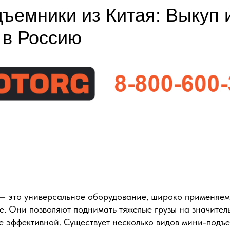
ъемники из Китая: Выкуп 
 в Россию
 это универсальное оборудование, широко применяемо
е. Они позволяют поднимать тяжелые грузы на значител
е эффективной. Существует несколько видов мини-подъ