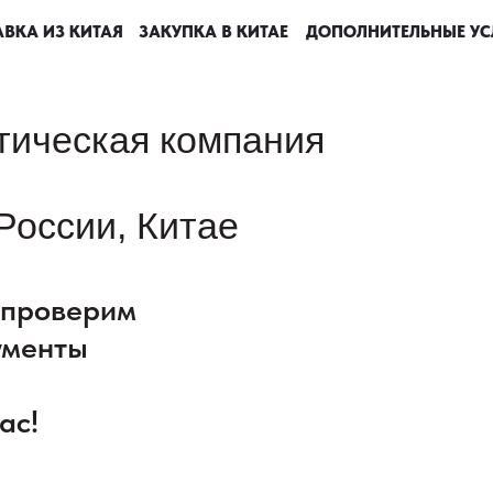
ВКА ИЗ КИТАЯ
ВКА ИЗ КИТАЯ
ВКА ИЗ КИТАЯ
ВКА ИЗ КИТАЯ
ЗАКУПКА В КИТАЕ
ЗАКУПКА В КИТАЕ
ЗАКУПКА В КИТАЕ
ЗАКУПКА В КИТАЕ
ДОПОЛНИТЕЛЬНЫЕ УС
ДОПОЛНИТЕЛЬНЫЕ УС
ДОПОЛНИТЕЛЬНЫЕ УС
ДОПОЛНИТЕЛЬНЫЕ УС
тическая компания
России, Китае
: проверим
ументы
ас!