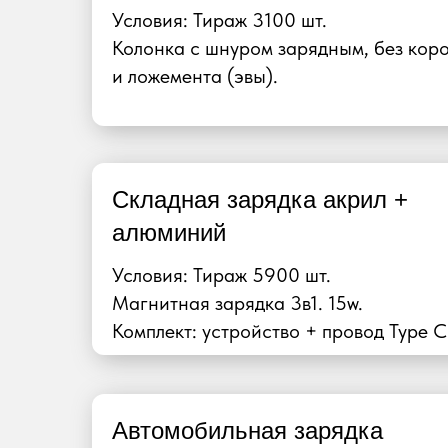
Условия: Тираж 3100 шт.
Колонка с шнуром зарядным, без кор
и ложемента (эвы).
Складная зарядка акрил +
алюминий
Условия: Тираж 5900 шт.
Магнитная зарядка 3в1. 15w.
Комплект: устройство + провод Type C
Автомобильная зарядка