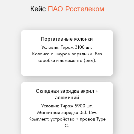
Кейс
ПАО Ростелеком
Портативные колонки
Условия: Тираж 3100 шт.
Колонка с шнуром зарядным, без
коробки и ложемента (эвы).
Складная зарядка акрил +
алюминий
Условия: Тираж 5900 шт.
Магнитная зарядка 3в1. 15w.
Комплект: устройство + провод Type
C.