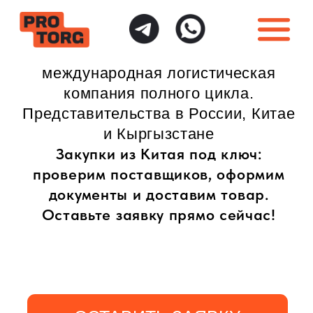
международная логистическая
компания полного цикла.
Представительства в России, Китае
и Кыргызстане
Закупки из Китая под ключ:
проверим поставщиков, оформим
документы и доставим товар.
Оставьте заявку прямо сейчас!
ОСТАВИТЬ ЗАЯВКУ
ИНДИВИДУАЛЬНЫЙ
ПОЛНАЯ ГАРАНТИЯ
ПОДХОД
БЕЗОПАСНОСТИ
Доставка товаров
Безопасная доставка