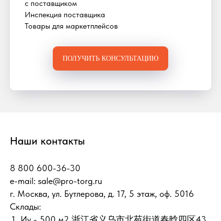
с поставщиком
Инспекция поставщика
Товары для маркетплейсов
ПОЛУЧИТЬ КОНСУЛЬТАЦИЮ
Наши контакты
8 800 600-36-30
e-mail:
sale@pro-torg.ru
г. Москва, ул. Бутлерова, д. 17, 5 этаж, оф. 5016
Склады:
Иу - 500 м2 浙江省义乌市北苑街道春晗四区43