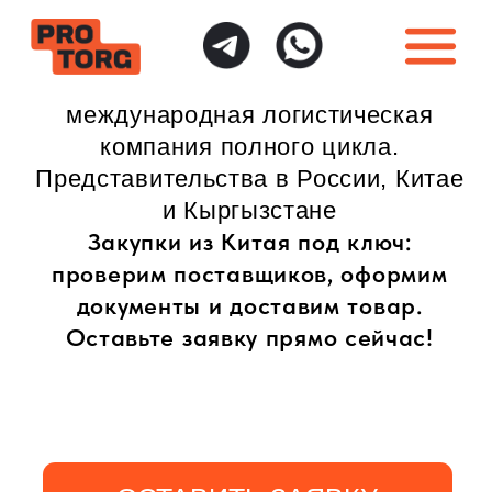
международная логистическая
компания полного цикла.
Представительства в России, Китае
и Кыргызстане
Закупки из Китая под ключ:
проверим поставщиков, оформим
документы и доставим товар.
Оставьте заявку прямо сейчас!
ОСТАВИТЬ ЗАЯВКУ
ИНДИВИДУАЛЬНЫЙ
ПОЛНАЯ ГАРАНТИЯ
ПОДХОД
БЕЗОПАСНОСТИ
Доставка товаров
Безопасная доставка