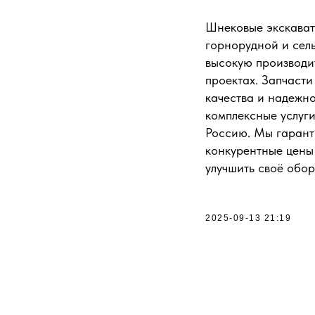
Шнековые экскавато
горнорудной и сел
высокую производит
проектах. Запчасти
качества и надежн
комплексные услуги
Россию. Мы гарант
конкурентные цены 
улучшить своё обор
2025-09-13 21:19