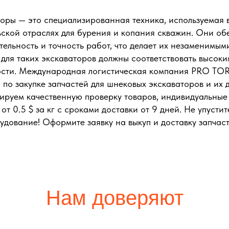
ры — это специализированная техника, используемая в
ьской отраслях для бурения и копания скважин. Они об
ельность и точность работ, что делает их незаменимым
 для таких экскаваторов должны соответствовать высок
ости. Международная логистическая компания PRO TO
 по закупке запчастей для шнековых экскаваторов и их д
ируем качественную проверку товаров, индивидуальные
от 0.5 $ за кг с сроками доставки от 9 дней. Не упусти
удование! Оформите заявку на выкуп и доставку запчаст
Нам доверяют