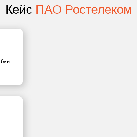
Кейс
ПАО Ростелеком
обки