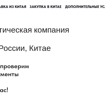
ВКА ИЗ КИТАЯ
ВКА ИЗ КИТАЯ
ВКА ИЗ КИТАЯ
ВКА ИЗ КИТАЯ
ЗАКУПКА В КИТАЕ
ЗАКУПКА В КИТАЕ
ЗАКУПКА В КИТАЕ
ЗАКУПКА В КИТАЕ
ДОПОЛНИТЕЛЬНЫЕ УС
ДОПОЛНИТЕЛЬНЫЕ УС
ДОПОЛНИТЕЛЬНЫЕ УС
ДОПОЛНИТЕЛЬНЫЕ УС
тическая компания
России, Китае
: проверим
ументы
ас!