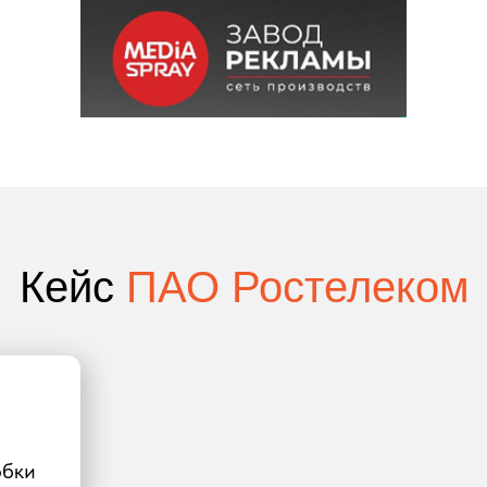
Кейс
ПАО Ростелеком
обки