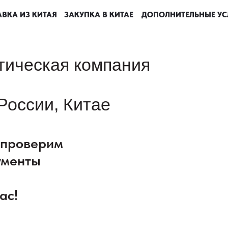
ВКА ИЗ КИТАЯ
ВКА ИЗ КИТАЯ
ВКА ИЗ КИТАЯ
ВКА ИЗ КИТАЯ
ЗАКУПКА В КИТАЕ
ЗАКУПКА В КИТАЕ
ЗАКУПКА В КИТАЕ
ЗАКУПКА В КИТАЕ
ДОПОЛНИТЕЛЬНЫЕ УС
ДОПОЛНИТЕЛЬНЫЕ УС
ДОПОЛНИТЕЛЬНЫЕ УС
ДОПОЛНИТЕЛЬНЫЕ УС
тическая компания
России, Китае
: проверим
ументы
ас!