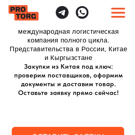
международная логистическая
компания полного цикла.
Представительства в России, Китае
и Кыргызстане
Закупки из Китая под ключ:
проверим поставщиков, оформим
документы и доставим товар.
Оставьте заявку прямо сейчас!
ОСТАВИТЬ ЗАЯВКУ
ИНДИВИДУАЛЬНЫЙ
ПОЛНАЯ ГАРАНТИЯ
ПОДХОД
БЕЗОПАСНОСТИ
Доставка товаров
Безопасная доставка