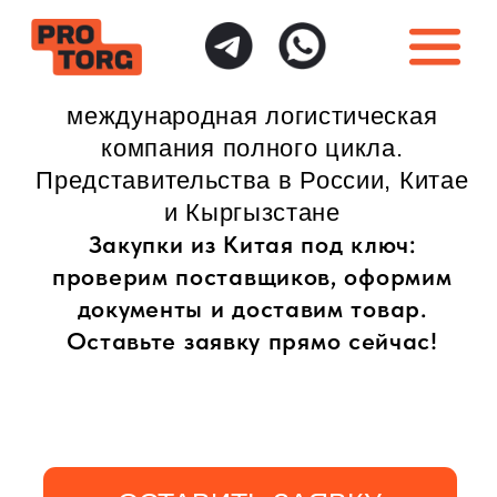
международная логистическая
компания полного цикла.
Представительства в России, Китае
и Кыргызстане
Закупки из Китая под ключ:
проверим поставщиков, оформим
документы и доставим товар.
Оставьте заявку прямо сейчас!
ОСТАВИТЬ ЗАЯВКУ
ИНДИВИДУАЛЬНЫЙ
ПОЛНАЯ ГАРАНТИЯ
ПОДХОД
БЕЗОПАСНОСТИ
Доставка товаров
Безопасная доставка