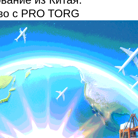
тво с PRO TORG