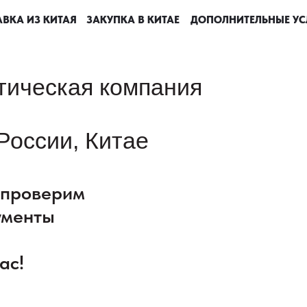
ВКА ИЗ КИТАЯ
ВКА ИЗ КИТАЯ
ВКА ИЗ КИТАЯ
ВКА ИЗ КИТАЯ
ЗАКУПКА В КИТАЕ
ЗАКУПКА В КИТАЕ
ЗАКУПКА В КИТАЕ
ЗАКУПКА В КИТАЕ
ДОПОЛНИТЕЛЬНЫЕ УС
ДОПОЛНИТЕЛЬНЫЕ УС
ДОПОЛНИТЕЛЬНЫЕ УС
ДОПОЛНИТЕЛЬНЫЕ УС
тическая компания
России, Китае
: проверим
ументы
ас!