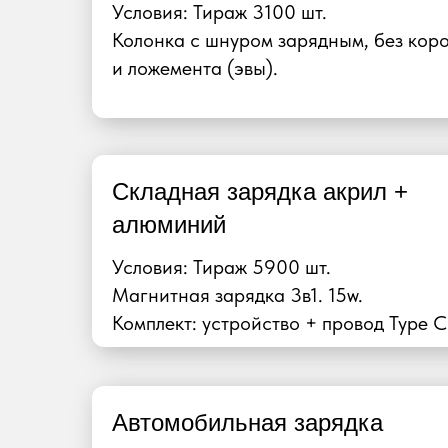
Условия: Тираж 3100 шт.
Колонка с шнуром зарядным, без кор
и ложемента (эвы).
Складная зарядка акрил +
алюминий
Условия: Тираж 5900 шт.
Магнитная зарядка 3в1. 15w.
Комплект: устройство + провод Type C
Автомобильная зарядка