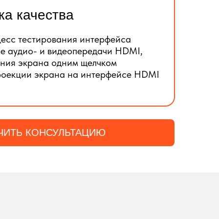
ка качества
цесс тестирования интерфейса
е аудио- и видеопередачи HDMI,
ния экрана одним щелчком
роекции экрана на интерфейсе HDMI
ЧИТЬ КОНСУЛЬТАЦИЮ