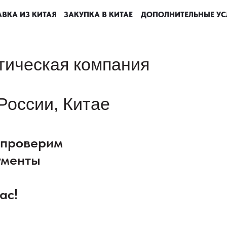
ВКА ИЗ КИТАЯ
ВКА ИЗ КИТАЯ
ВКА ИЗ КИТАЯ
ВКА ИЗ КИТАЯ
ЗАКУПКА В КИТАЕ
ЗАКУПКА В КИТАЕ
ЗАКУПКА В КИТАЕ
ЗАКУПКА В КИТАЕ
ДОПОЛНИТЕЛЬНЫЕ УС
ДОПОЛНИТЕЛЬНЫЕ УС
ДОПОЛНИТЕЛЬНЫЕ УС
ДОПОЛНИТЕЛЬНЫЕ УС
тическая компания
России, Китае
: проверим
ументы
ас!