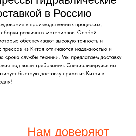
оставкой в Россию
удование в производственных процессах,
 сборки различных материалов. Особой
 которые обеспечивают высокую точность и
х прессов из Китая отличаются надежностью и
ию срока службы техники. Мы предлагаем доставку
овия под ваши требования. Специализируясь на
ирует быструю доставку прямо из Китая в
одня!
Нам доверяют