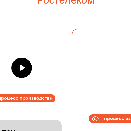
процесс производства
процесс и