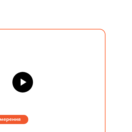
змерения