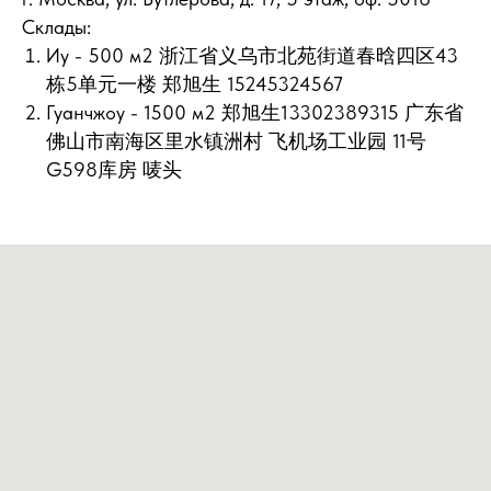
Склады:
Иу - 500 м2 浙江省义乌市北苑街道春晗四区43
栋5单元一楼 郑旭生 15245324567
Гуанчжоу - 1500 м2 郑旭生13302389315 广东省
佛山市南海区里水镇洲村 飞机场工业园 11号
G598库房 唛头