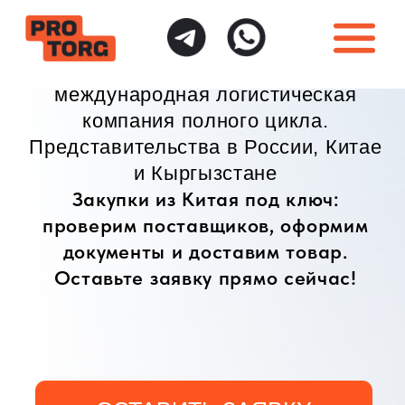
международная логистическая
компания полного цикла.
Представительства в России, Китае
и Кыргызстане
Закупки из Китая под ключ:
проверим поставщиков, оформим
документы и доставим товар.
Оставьте заявку прямо сейчас!
ОСТАВИТЬ ЗАЯВКУ
ИНДИВИДУАЛЬНЫЙ
ПОЛНАЯ ГАРАНТИЯ
ПОДХОД
БЕЗОПАСНОСТИ
Доставка товаров
Безопасная доставка