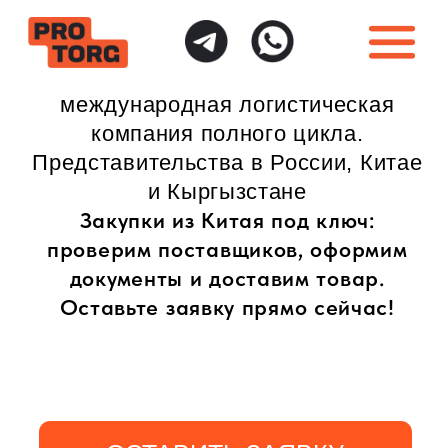
международная логистическая
компания полного цикла.
Представительства в России, Китае
и Кыргызстане
Закупки из Китая под ключ:
проверим поставщиков, оформим
документы и доставим товар.
Оставьте заявку прямо сейчас!
ОСТАВИТЬ ЗАЯВКУ
ИНДИВИДУАЛЬНЫЙ
ПОЛНАЯ ГАРАНТИЯ
ПОДХОД
БЕЗОПАСНОСТИ
Доставка товаров
Безопасная доставка