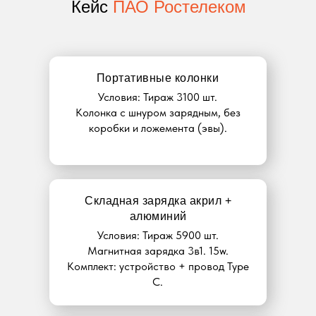
Кейс
ПАО Ростелеком
Портативные колонки
Условия: Тираж 3100 шт.
Колонка с шнуром зарядным, без
коробки и ложемента (эвы).
Складная зарядка акрил +
алюминий
Условия: Тираж 5900 шт.
Магнитная зарядка 3в1. 15w.
Комплект: устройство + провод Type
C.