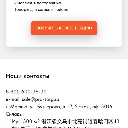
Инспекция поставщика
Товары для маркетплейсов
ПОЛУЧИТЬ КОНСУЛЬТАЦИЮ
Наши контакты
8 800 600-36-30
e-mail:
sale@pro-torg.ru
г. Москва, ул. Бутлерова, д. 17, 5 этаж, оф. 5016
Склады:
Иу - 500 м2 浙江省义乌市北苑街道春晗四区43