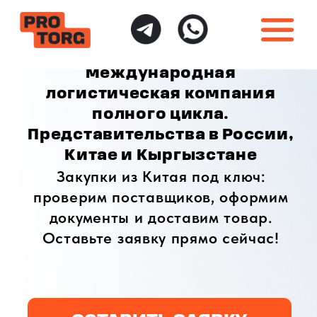
международная
логистическая компания
полного цикла.
Представительства в России,
Китае и Кыргызстане
Закупки из Китая под ключ:
проверим поставщиков, оформим
документы и доставим товар.
Оставьте заявку прямо сейчас!
ОСТАВИТЬ ЗАЯВКУ
ИНДИВИДУАЛЬНЫЙ
ПОЛНАЯ ГАРАНТИЯ
ПОДХОД
БЕЗОПАСНОСТИ
Доставка товаров
Безопасная доставка