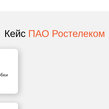
Кейс
ПАО Ростелеком
обки