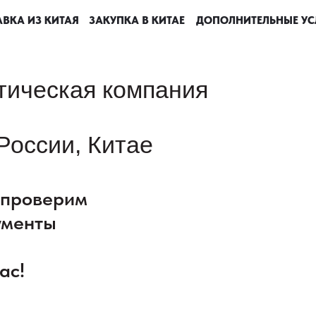
ВКА ИЗ КИТАЯ
ВКА ИЗ КИТАЯ
ВКА ИЗ КИТАЯ
ВКА ИЗ КИТАЯ
ЗАКУПКА В КИТАЕ
ЗАКУПКА В КИТАЕ
ЗАКУПКА В КИТАЕ
ЗАКУПКА В КИТАЕ
ДОПОЛНИТЕЛЬНЫЕ УС
ДОПОЛНИТЕЛЬНЫЕ УС
ДОПОЛНИТЕЛЬНЫЕ УС
ДОПОЛНИТЕЛЬНЫЕ УС
тическая компания
России, Китае
: проверим
ументы
ас!