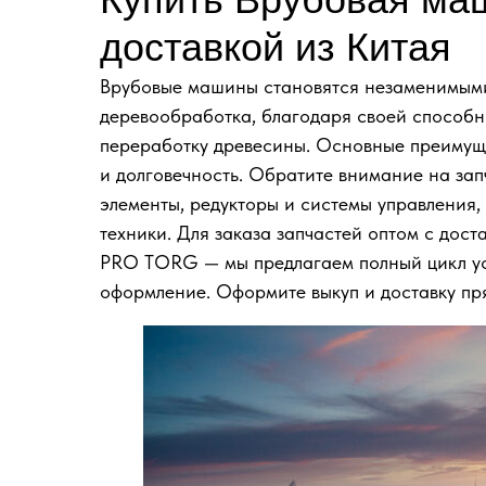
доставкой из Китая
Врубовые машины становятся незаменимыми в
деревообработка, благодаря своей способн
переработку древесины. Основные преимущ
и долговечность. Обратите внимание на за
элементы, редукторы и системы управления,
техники. Для заказа запчастей оптом с дос
PRO TORG — мы предлагаем полный цикл усл
оформление. Оформите выкуп и доставку пр