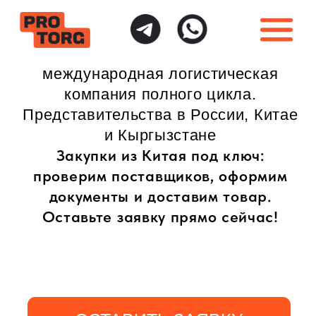
международная логистическая
компания полного цикла.
Представительства в России, Китае
и Кыргызстане
Закупки из Китая под ключ:
проверим поставщиков, оформим
документы и доставим товар.
Оставьте заявку прямо сейчас!
ОСТАВИТЬ ЗАЯВКУ
ИНДИВИДУАЛЬНЫЙ
ПОЛНАЯ ГАРАНТИЯ
ПОДХОД
БЕЗОПАСНОСТИ
Доставка товаров
Безопасная доставка