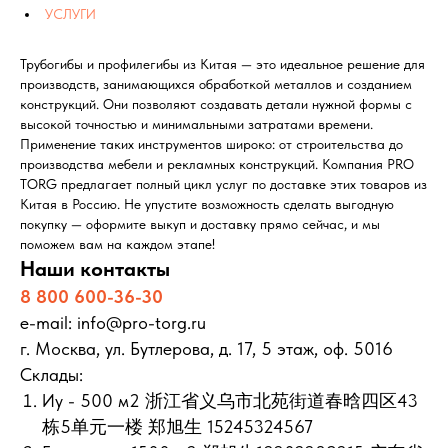
УСЛУГИ
Трубогибы и профилегибы из Китая — это идеальное решение для
производств, занимающихся обработкой металлов и созданием
конструкций. Они позволяют создавать детали нужной формы с
высокой точностью и минимальными затратами времени.
Применение таких инструментов широко: от строительства до
производства мебели и рекламных конструкций. Компания PRO
TORG предлагает полный цикл услуг по доставке этих товаров из
Китая в Россию. Не упустите возможность сделать выгодную
покупку — оформите выкуп и доставку прямо сейчас, и мы
поможем вам на каждом этапе!
Наши контакты
8 800 600-36-30
e-mail: info@pro-torg.ru
г. Москва, ул. Бутлерова, д. 17, 5 этаж, оф. 5016
Склады:
Иу - 500 м2 浙江省义乌市北苑街道春晗四区43
栋5单元一楼 郑旭生 15245324567