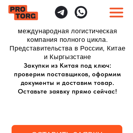
международная логистическая
компания полного цикла.
Представительства в России, Китае
и Кыргызстане
Закупки из Китая под ключ:
проверим поставщиков, оформим
документы и доставим товар.
Оставьте заявку прямо сейчас!
ОСТАВИТЬ ЗАЯВКУ
ИНДИВИДУАЛЬНЫЙ
ПОЛНАЯ ГАРАНТИЯ
ПОДХОД
БЕЗОПАСНОСТИ
Доставка товаров
Безопасная доставка