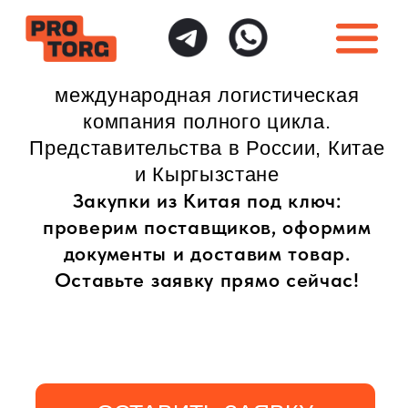
международная логистическая
компания полного цикла.
Представительства в России, Китае
и Кыргызстане
Закупки из Китая под ключ:
проверим поставщиков, оформим
документы и доставим товар.
Оставьте заявку прямо сейчас!
ОСТАВИТЬ ЗАЯВКУ
ИНДИВИДУАЛЬНЫЙ
ПОЛНАЯ ГАРАНТИЯ
ПОДХОД
БЕЗОПАСНОСТИ
Доставка товаров
Безопасная доставка