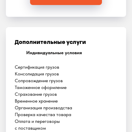
Дополнительные услуги
Индивидуальные условия
Сертификация грузов
Консолидация грузов
Сопровождение грузов
Таможенное оформление
Страхование грузов
Временное хранение
Организация производства
Проверка качества товара
Оплата и переговоры
с поставщиком