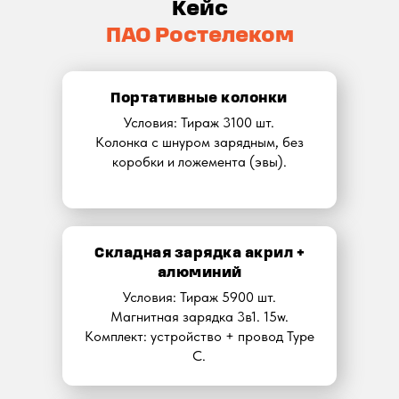
Кейс
ПАО Ростелеком
Портативные колонки
Условия: Тираж 3100 шт.
Колонка с шнуром зарядным, без
коробки и ложемента (эвы).
Складная зарядка акрил +
алюминий
Условия: Тираж 5900 шт.
Магнитная зарядка 3в1. 15w.
Комплект: устройство + провод Type
C.