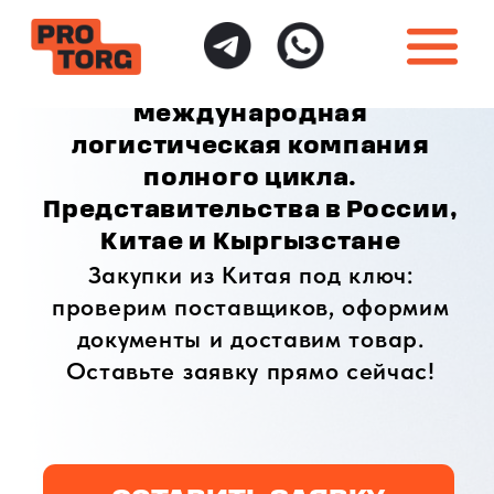
международная
логистическая компания
полного цикла.
Представительства в России,
Китае и Кыргызстане
Закупки из Китая под ключ:
проверим поставщиков, оформим
документы и доставим товар.
Оставьте заявку прямо сейчас!
ОСТАВИТЬ ЗАЯВКУ
ИНДИВИДУАЛЬНЫЙ
ПОЛНАЯ ГАРАНТИЯ
ПОДХОД
БЕЗОПАСНОСТИ
Доставка товаров
Безопасная доставка