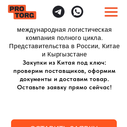
международная логистическая
компания полного цикла.
Представительства в России, Китае
и Кыргызстане
Закупки из Китая под ключ:
проверим поставщиков, оформим
документы и доставим товар.
Оставьте заявку прямо сейчас!
ОСТАВИТЬ ЗАЯВКУ
ИНДИВИДУАЛЬНЫЙ
ПОЛНАЯ ГАРАНТИЯ
ПОДХОД
БЕЗОПАСНОСТИ
Доставка товаров
Безопасная доставка