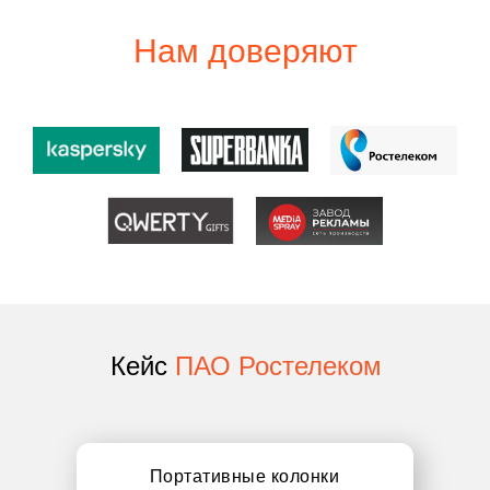
Нам доверяют
Кейс
ПАО Ростелеком
Портативные колонки