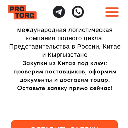
международная логистическая
компания полного цикла.
Представительства в России, Китае
и Кыргызстане
Закупки из Китая под ключ:
проверим поставщиков, оформим
документы и доставим товар.
Оставьте заявку прямо сейчас!
ОСТАВИТЬ ЗАЯВКУ
ИНДИВИДУАЛЬНЫЙ
ПОЛНАЯ ГАРАНТИЯ
ПОДХОД
БЕЗОПАСНОСТИ
Доставка товаров
Безопасная доставка