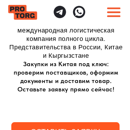
международная логистическая
компания полного цикла.
Представительства в России, Китае
и Кыргызстане
Закупки из Китая под ключ:
проверим поставщиков, оформим
документы и доставим товар.
Оставьте заявку прямо сейчас!
ОСТАВИТЬ ЗАЯВКУ
ИНДИВИДУАЛЬНЫЙ
ПОЛНАЯ ГАРАНТИЯ
ПОДХОД
БЕЗОПАСНОСТИ
Доставка товаров
Безопасная доставка