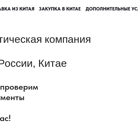
ВКА ИЗ КИТАЯ
ВКА ИЗ КИТАЯ
ВКА ИЗ КИТАЯ
ВКА ИЗ КИТАЯ
ЗАКУПКА В КИТАЕ
ЗАКУПКА В КИТАЕ
ЗАКУПКА В КИТАЕ
ЗАКУПКА В КИТАЕ
ДОПОЛНИТЕЛЬНЫЕ УС
ДОПОЛНИТЕЛЬНЫЕ УС
ДОПОЛНИТЕЛЬНЫЕ УС
ДОПОЛНИТЕЛЬНЫЕ УС
тическая компания
России, Китае
: проверим
ументы
ас!