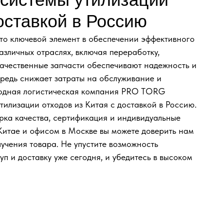
оставкой в Россию
это ключевой элемент в обеспечении эффективного
зличных отраслях, включая переработку,
качественные запчасти обеспечивают надежность и
ередь снижает затраты на обслуживание и
родная логистическая компания PRO TORG
утилизации отходов из Китая с доставкой в Россию.
рка качества, сертификация и индивидуальные
Китае и офисом в Москве вы можете доверить нам
лучения товара. Не упустите возможность
п и доставку уже сегодня, и убедитесь в высоком