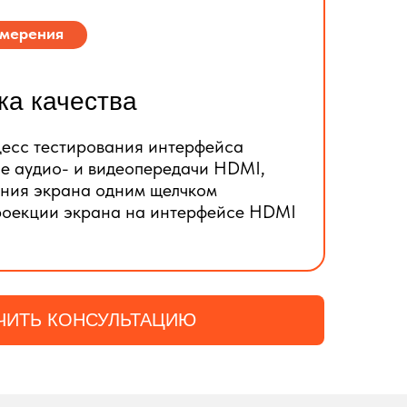
змерения
ка качества
цесс тестирования интерфейса
е аудио- и видеопередачи HDMI,
ния экрана одним щелчком
роекции экрана на интерфейсе HDMI
ЧИТЬ КОНСУЛЬТАЦИЮ