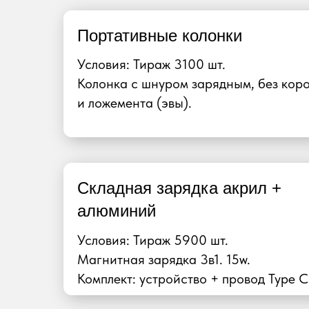
Портативные колонки
Условия: Тираж 3100 шт.
Колонка с шнуром зарядным, без кор
и ложемента (эвы).
Складная зарядка акрил +
алюминий
Условия: Тираж 5900 шт.
Магнитная зарядка 3в1. 15w.
Комплект: устройство + провод Type C