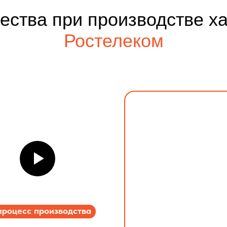
чества при производстве х
Ростелеком
процесс производства