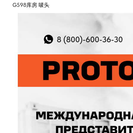
G598库房 唛头