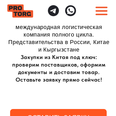
международная логистическая
компания полного цикла.
Представительства в России, Китае
и Кыргызстане
Закупки из Китая под ключ:
проверим поставщиков, оформим
документы и доставим товар.
Оставьте заявку прямо сейчас!
ОСТАВИТЬ ЗАЯВКУ
ИНДИВИДУАЛЬНЫЙ
ПОЛНАЯ ГАРАНТИЯ
ПОДХОД
БЕЗОПАСНОСТИ
Доставка товаров
Безопасная доставка