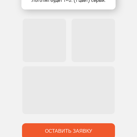
Логотип будет 1+0. (1 цвет) серый.
ОСТАВИТЬ ЗАЯВКУ