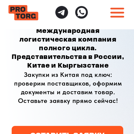
международная
логистическая компания
полного цикла.
Представительства в России,
Китае и Кыргызстане
Закупки из Китая под ключ:
проверим поставщиков, оформим
документы и доставим товар.
Оставьте заявку прямо сейчас!
ОСТАВИТЬ ЗАЯВКУ
ИНДИВИДУАЛЬНЫЙ
ПОЛНАЯ ГАРАНТИЯ
ПОДХОД
БЕЗОПАСНОСТИ
Доставка товаров
Безопасная доставка